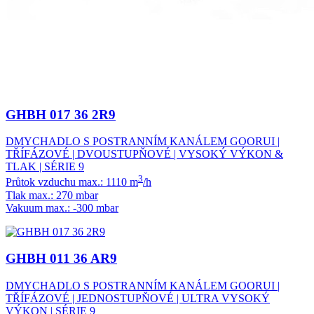
GHBH 017 36 2R9
DMYCHADLO S POSTRANNÍM KANÁLEM GOORUI |
TŘÍFÁZOVÉ | DVOUSTUPŇOVÉ | VYSOKÝ VÝKON &
TLAK | SÉRIE 9
3
Průtok vzduchu max.: 1110 m
/h
Tlak max.: 270 mbar
Vakuum max.: -300 mbar
GHBH 011 36 AR9
DMYCHADLO S POSTRANNÍM KANÁLEM GOORUI |
TŘÍFÁZOVÉ | JEDNOSTUPŇOVÉ | ULTRA VYSOKÝ
VÝKON | SÉRIE 9