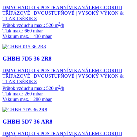
DMYCHADLO S POSTRANNÍM KANÁLEM GOORUI |
TŘÍFÁZOVÉ | DVOUSTUPŇOVÉ | VYSOKÝ VÝKON &
TLAK | SÉRIE 8
3
Průtok vzduchu max.: 520 m
/h
Tlak max.: 660 mbar
Vakuum max.: -430 mbar
GHBH 7D5 36 2R8
DMYCHADLO S POSTRANNÍM KANÁLEM GOORUI |
TŘÍFÁZOVÉ | DVOUSTUPŇOVÉ | VYSOKÝ VÝKON &
TLAK | SÉRIE 8
3
Průtok vzduchu max.: 520 m
/h
Tlak max.: 260 mbar
Vakuum max.: -280 mbar
GHBH 5D7 36 AR8
DMYCHADLO S POSTRANNÍM KANÁLEM GOORUI |