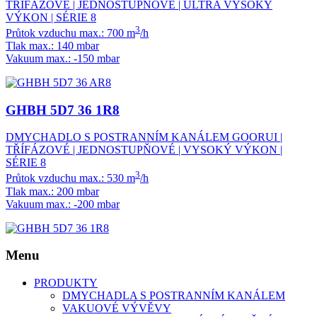
TŘÍFÁZOVÉ | JEDNOSTUPŇOVÉ | ULTRA VYSOKÝ
VÝKON | SÉRIE 8
3
Průtok vzduchu max.: 700 m
/h
Tlak max.: 140 mbar
Vakuum max.: -150 mbar
GHBH 5D7 36 1R8
DMYCHADLO S POSTRANNÍM KANÁLEM GOORUI |
TŘÍFÁZOVÉ | JEDNOSTUPŇOVÉ | VYSOKÝ VÝKON |
SÉRIE 8
3
Průtok vzduchu max.: 530 m
/h
Tlak max.: 200 mbar
Vakuum max.: -200 mbar
Menu
PRODUKTY
DMYCHADLA S POSTRANNÍM KANÁLEM
VAKUOVÉ VÝVĚVY