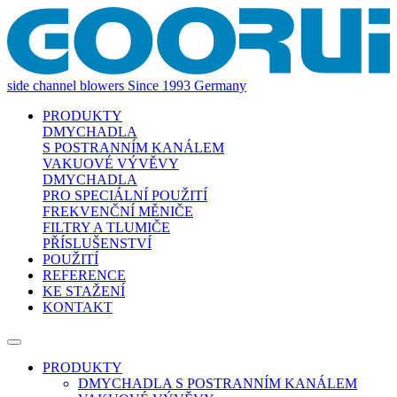
side channel blowers
Since 1993 Germany
PRODUKTY
DMYCHADLA
S POSTRANNÍM KANÁLEM
VAKUOVÉ VÝVĚVY
DMYCHADLA
PRO SPECIÁLNÍ POUŽITÍ
FREKVENČNÍ MĚNIČE
FILTRY A TLUMIČE
PŘÍSLUŠENSTVÍ
POUŽITÍ
REFERENCE
KE STAŽENÍ
KONTAKT
PRODUKTY
DMYCHADLA S POSTRANNÍM KANÁLEM