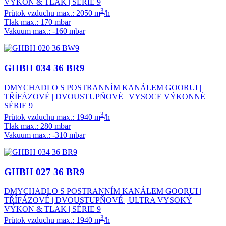
VÝKON & TLAK | SÉRIE 9
3
Průtok vzduchu max.: 2050 m
/h
Tlak max.: 170 mbar
Vakuum max.: -160 mbar
GHBH 034 36 BR9
DMYCHADLO S POSTRANNÍM KANÁLEM GOORUI |
TŘÍFÁZOVÉ | DVOUSTUPŇOVÉ | VYSOCE VÝKONNÉ |
SÉRIE 9
3
Průtok vzduchu max.: 1940 m
/h
Tlak max.: 280 mbar
Vakuum max.: -310 mbar
GHBH 027 36 BR9
DMYCHADLO S POSTRANNÍM KANÁLEM GOORUI |
TŘÍFÁZOVÉ | DVOUSTUPŇOVÉ | ULTRA VYSOKÝ
VÝKON & TLAK | SÉRIE 9
3
Průtok vzduchu max.: 1940 m
/h