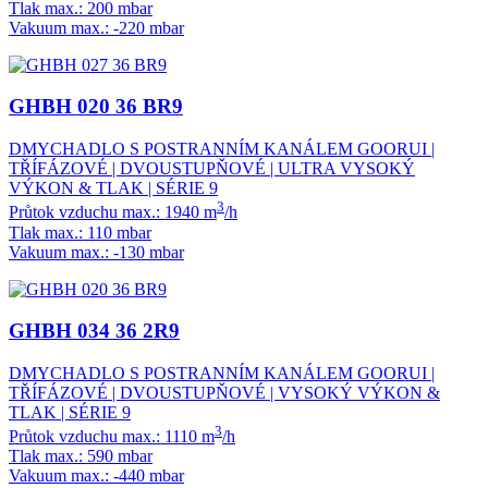
Tlak max.: 200 mbar
Vakuum max.: -220 mbar
GHBH 020 36 BR9
DMYCHADLO S POSTRANNÍM KANÁLEM GOORUI |
TŘÍFÁZOVÉ | DVOUSTUPŇOVÉ | ULTRA VYSOKÝ
VÝKON & TLAK | SÉRIE 9
3
Průtok vzduchu max.: 1940 m
/h
Tlak max.: 110 mbar
Vakuum max.: -130 mbar
GHBH 034 36 2R9
DMYCHADLO S POSTRANNÍM KANÁLEM GOORUI |
TŘÍFÁZOVÉ | DVOUSTUPŇOVÉ | VYSOKÝ VÝKON &
TLAK | SÉRIE 9
3
Průtok vzduchu max.: 1110 m
/h
Tlak max.: 590 mbar
Vakuum max.: -440 mbar