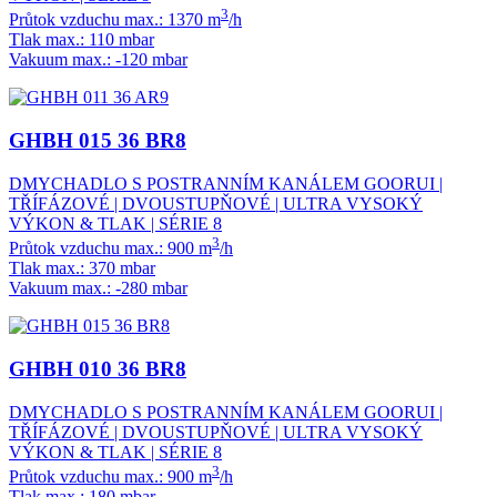
3
Průtok vzduchu max.: 1370 m
/h
Tlak max.: 110 mbar
Vakuum max.: -120 mbar
GHBH 015 36 BR8
DMYCHADLO S POSTRANNÍM KANÁLEM GOORUI |
TŘÍFÁZOVÉ | DVOUSTUPŇOVÉ | ULTRA VYSOKÝ
VÝKON & TLAK | SÉRIE 8
3
Průtok vzduchu max.: 900 m
/h
Tlak max.: 370 mbar
Vakuum max.: -280 mbar
GHBH 010 36 BR8
DMYCHADLO S POSTRANNÍM KANÁLEM GOORUI |
TŘÍFÁZOVÉ | DVOUSTUPŇOVÉ | ULTRA VYSOKÝ
VÝKON & TLAK | SÉRIE 8
3
Průtok vzduchu max.: 900 m
/h
Tlak max.: 180 mbar