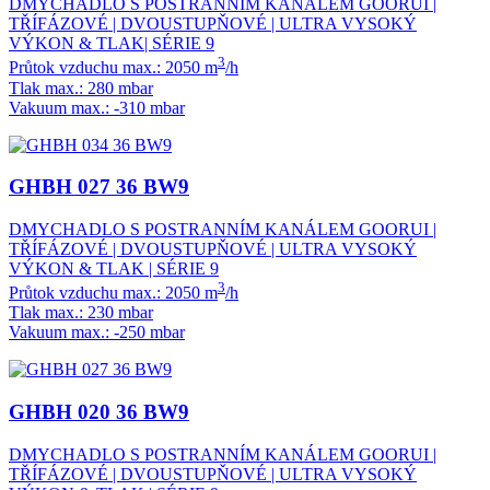
DMYCHADLO S POSTRANNÍM KANÁLEM GOORUI |
TŘÍFÁZOVÉ | DVOUSTUPŇOVÉ | ULTRA VYSOKÝ
VÝKON & TLAK| SÉRIE 9
3
Průtok vzduchu max.: 2050 m
/h
Tlak max.: 280 mbar
Vakuum max.: -310 mbar
GHBH 027 36 BW9
DMYCHADLO S POSTRANNÍM KANÁLEM GOORUI |
TŘÍFÁZOVÉ | DVOUSTUPŇOVÉ | ULTRA VYSOKÝ
VÝKON & TLAK | SÉRIE 9
3
Průtok vzduchu max.: 2050 m
/h
Tlak max.: 230 mbar
Vakuum max.: -250 mbar
GHBH 020 36 BW9
DMYCHADLO S POSTRANNÍM KANÁLEM GOORUI |
TŘÍFÁZOVÉ | DVOUSTUPŇOVÉ | ULTRA VYSOKÝ