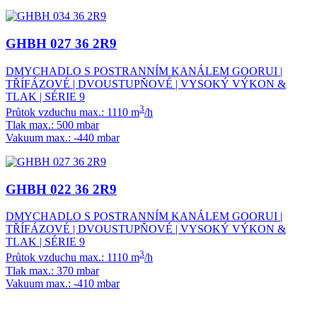
GHBH 027 36 2R9
DMYCHADLO S POSTRANNÍM KANÁLEM GOORUI |
TŘÍFÁZOVÉ | DVOUSTUPŇOVÉ | VYSOKÝ VÝKON &
TLAK | SÉRIE 9
3
Průtok vzduchu max.: 1110 m
/h
Tlak max.: 500 mbar
Vakuum max.: -440 mbar
GHBH 022 36 2R9
DMYCHADLO S POSTRANNÍM KANÁLEM GOORUI |
TŘÍFÁZOVÉ | DVOUSTUPŇOVÉ | VYSOKÝ VÝKON &
TLAK | SÉRIE 9
3
Průtok vzduchu max.: 1110 m
/h
Tlak max.: 370 mbar
Vakuum max.: -410 mbar