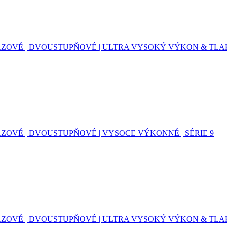
OVÉ | DVOUSTUPŇOVÉ | ULTRA VYSOKÝ VÝKON & TLAK 
OVÉ | DVOUSTUPŇOVÉ | VYSOCE VÝKONNÉ | SÉRIE 9
OVÉ | DVOUSTUPŇOVÉ | ULTRA VYSOKÝ VÝKON & TLAK 