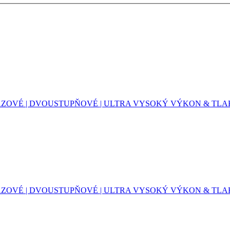
OVÉ | DVOUSTUPŇOVÉ | ULTRA VYSOKÝ VÝKON & TLAK|
OVÉ | DVOUSTUPŇOVÉ | ULTRA VYSOKÝ VÝKON & TLAK 