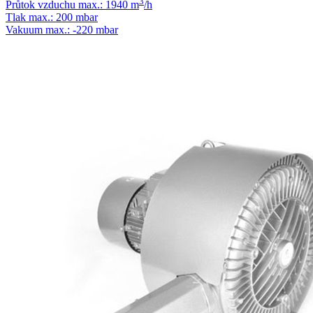
3
Průtok vzduchu max.: 1940 m
/h
Tlak max.: 200 mbar
Vakuum max.: -220 mbar