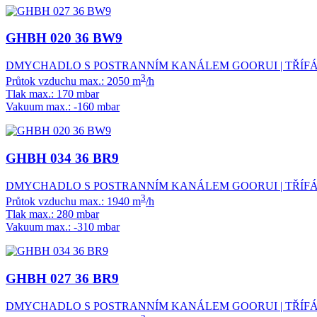
GHBH 020 36 BW9
DMYCHADLO S POSTRANNÍM KANÁLEM GOORUI | TŘÍFÁZ
3
Průtok vzduchu max.: 2050 m
/h
Tlak max.: 170 mbar
Vakuum max.: -160 mbar
GHBH 034 36 BR9
DMYCHADLO S POSTRANNÍM KANÁLEM GOORUI | TŘÍFÁZ
3
Průtok vzduchu max.: 1940 m
/h
Tlak max.: 280 mbar
Vakuum max.: -310 mbar
GHBH 027 36 BR9
DMYCHADLO S POSTRANNÍM KANÁLEM GOORUI | TŘÍFÁZ